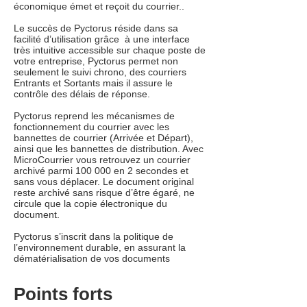
économique émet et reçoit du courrier..
Le succès de Pyctorus réside dans sa
facilité d’utilisation grâce à une interface
très intuitive accessible sur chaque poste de
votre entreprise, Pyctorus permet non
seulement le suivi chrono, des courriers
Entrants et Sortants mais il assure le
contrôle des délais de réponse.
Pyctorus reprend les mécanismes de
fonctionnement du courrier avec les
bannettes de courrier (Arrivée et Départ),
ainsi que les bannettes de distribution. Avec
MicroCourrier vous retrouvez un courrier
archivé parmi 100 000 en 2 secondes et
sans vous déplacer. Le document original
reste archivé sans risque d’être égaré, ne
circule que la copie électronique du
document.
Pyctorus s’inscrit dans la politique de
l’environnement durable, en assurant la
dématérialisation de vos documents
Points forts